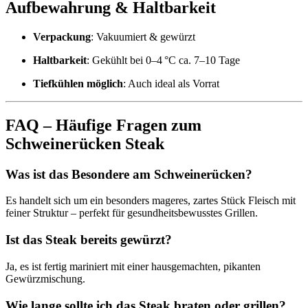
Aufbewahrung & Haltbarkeit
Verpackung
: Vakuumiert & gewürzt
Haltbarkeit
: Gekühlt bei 0–4 °C ca. 7–10 Tage
Tiefkühlen möglich
: Auch ideal als Vorrat
FAQ – Häufige Fragen zum
Schweinerücken Steak
Was ist das Besondere am Schweinerücken?
Es handelt sich um ein besonders mageres, zartes Stück Fleisch mit
feiner Struktur – perfekt für gesundheitsbewusstes Grillen.
Ist das Steak bereits gewürzt?
Ja, es ist fertig mariniert mit einer hausgemachten, pikanten
Gewürzmischung.
Wie lange sollte ich das Steak braten oder grillen?