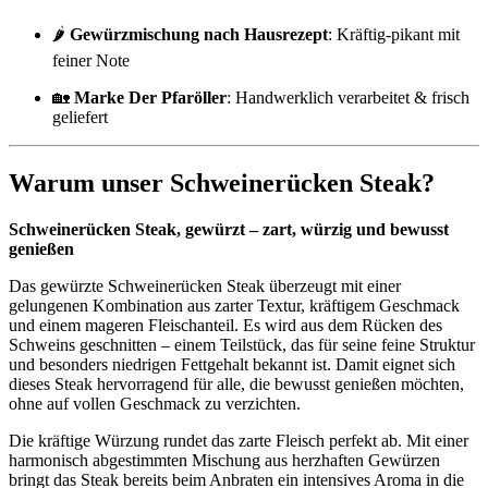
🌶️
Gewürzmischung nach Hausrezept
: Kräftig-pikant mit
feiner Note
🏡
Marke Der Pfaröller
: Handwerklich verarbeitet & frisch
geliefert
Warum unser Schweinerücken Steak?
Schweinerücken Steak, gewürzt – zart, würzig und bewusst
genießen
Das gewürzte Schweinerücken Steak überzeugt mit einer
gelungenen Kombination aus zarter Textur, kräftigem Geschmack
und einem mageren Fleischanteil. Es wird aus dem Rücken des
Schweins geschnitten – einem Teilstück, das für seine feine Struktur
und besonders niedrigen Fettgehalt bekannt ist. Damit eignet sich
dieses Steak hervorragend für alle, die bewusst genießen möchten,
ohne auf vollen Geschmack zu verzichten.
Die kräftige Würzung rundet das zarte Fleisch perfekt ab. Mit einer
harmonisch abgestimmten Mischung aus herzhaften Gewürzen
bringt das Steak bereits beim Anbraten ein intensives Aroma in die