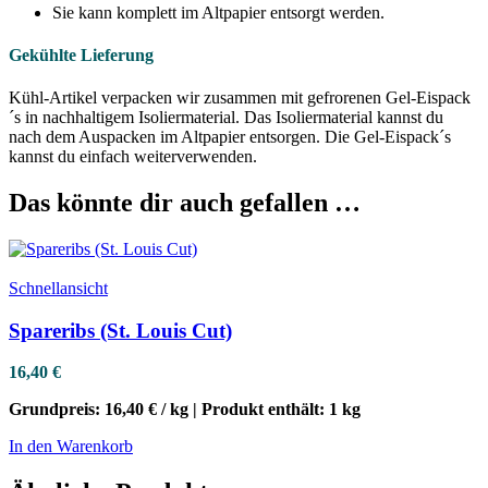
Sie kann komplett im Altpapier entsorgt werden.
Gekühlte Lieferung
Kühl-Artikel verpacken wir zusammen mit gefrorenen Gel-Eispack
´s in nachhaltigem Isoliermaterial. Das Isoliermaterial kannst du
nach dem Auspacken im Altpapier entsorgen. Die Gel-Eispack´s
kannst du einfach weiterverwenden.
Das könnte dir auch gefallen …
Schnellansicht
Spareribs (St. Louis Cut)
16,40
€
Grundpreis:
16,40
€
/
kg
| Produkt enthält:
1
kg
In den Warenkorb