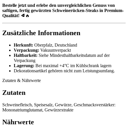
Bestelle jetzt und erlebe den unvergleichlichen Genuss von
saftigen, fertig gewürzten Schweinerücken-Steaks in Premium-
Qualität!
🥩🔥
Zusätzliche Informationen
Herkunft:
Oberpfalz, Deutschland
Verpackung:
Vakuumverpackt
Haltbarkeit:
Siehe Mindesthaltbarkeitsdatum auf der
Verpackung
Lagerung:
Bei maximal +4°C im Kühlschrank lagern
Dekorationsartikel gehören nicht zum Leistungsumfang.
Zutaten & Nährwerte
Zutaten
Schweinefleisch, Speisesalz, Gewürze, Geschmacksverstärker:
Mononatriumglutamat, Gewürzextrakte
Nährwerte