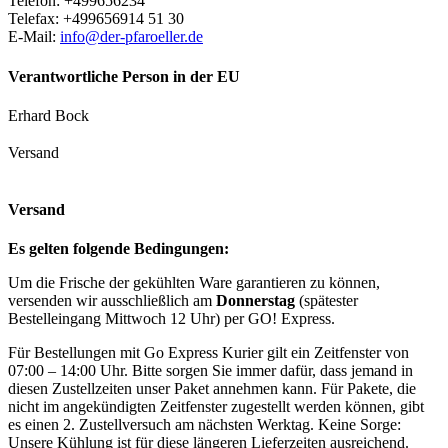
Telefon: +499656234
Telefax: +499656914 51 30
E-Mail:
info@der-pfaroeller.de
Verantwortliche Person in der EU
Erhard Bock
Versand
Versand
Es gelten folgende Bedingungen:
Um die Frische der gekühlten Ware garantieren zu können,
versenden wir ausschließlich am
Donnerstag
(spätester
Bestelleingang Mittwoch 12 Uhr) per GO! Express.
Für Bestellungen mit Go Express Kurier gilt ein Zeitfenster von
07:00 – 14:00 Uhr. Bitte sorgen Sie immer dafür, dass jemand in
diesen Zustellzeiten unser Paket annehmen kann. Für Pakete, die
nicht im angekündigten Zeitfenster zugestellt werden können, gibt
es einen 2. Zustellversuch am nächsten Werktag. Keine Sorge:
Unsere Kühlung ist für diese längeren Lieferzeiten ausreichend.