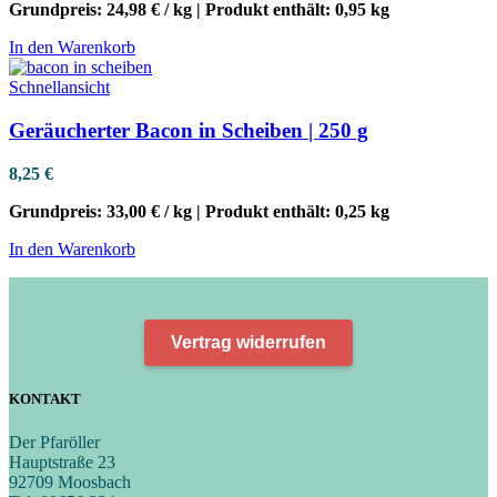
Grundpreis:
24,98
€
/
kg
| Produkt enthält:
0,95
kg
In den Warenkorb
Schnellansicht
Geräucherter Bacon in Scheiben | 250 g
8,25
€
Grundpreis:
33,00
€
/
kg
| Produkt enthält:
0,25
kg
In den Warenkorb
Vertrag widerrufen
KONTAKT
Der Pfaröller
Hauptstraße 23
92709 Moosbach