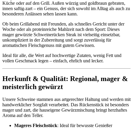
Küche oder auf den Grill. Außen würzig und goldbraun gebraten,
innen saftig-zart – ein Genuss, der sich sowohl im Alltag als auch zu
besonderen Anlässen sehen lassen kann.
Ob beim Grillabend mit Freunden, als schnelles Gericht unter der
Woche oder als proteinreiche Mahlzeit nach dem Sport: Dieses
mager gewürzte Schweinerücken Steak ist vielseitig einsetzbar,
unkompliziert in der Zubereitung und sorgt zuverlässig für
aromatischen Fleischgenuss mit gutem Gewissen.
Ideal für alle, die Wert auf hochwertige Zutaten, wenig Fett und
vollen Geschmack legen – einfach, ehrlich und lecker.
Herkunft & Qualität: Regional, mager &
meisterlich gewürzt
Unsere Schweine stammen aus artgerechter Haltung und werden mit
handwerklicher Sorgfalt verarbeitet. Das Rückenstück ist besonders
mager und zart, die hauseigene Gewürzmischung bringt herzhaftes
Aroma auf den Teller.
Mageres Fleischstück
: Ideal für bewusste Genießer