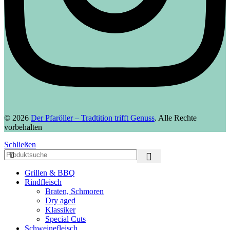
© 2026
Der Pfaröller – Tradtition trifft Genuss
. Alle Rechte
vorbehalten
Schließen
Grillen & BBQ
Rindfleisch
Braten, Schmoren
Dry aged
Klassiker
Special Cuts
Schweinefleisch