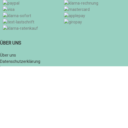
ÜBER UNS
Über uns
Datenschutzerklärung
Impressum
SOCIAL MEDIA
© 2026
Der Pfaröller – Tradtition trifft Genuss
. Alle Rechte vorbehalten