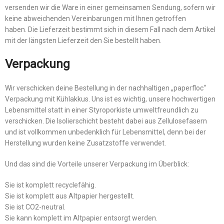
versenden wir die Ware in einer gemeinsamen Sendung, sofern wir
keine abweichenden Vereinbarungen mit Ihnen getroffen
haben. Die Lieferzeit bestimmt sich in diesem Fall nach dem Artikel
mit der längsten Lieferzeit den Sie bestellt haben.
Verpackung
Wir verschicken deine Bestellung in der nachhaltigen „paperfloc“
Verpackung mit Kühlakkus. Uns ist es wichtig, unsere hochwertigen
Lebensmittel statt in einer Styroporkiste umweltfreundlich zu
verschicken. Die Isolierschicht besteht dabei aus Zellulosefasern
und ist vollkommen unbedenklich für Lebensmittel, denn bei der
Herstellung wurden keine Zusatzstoffe verwendet.
Und das sind die Vorteile unserer Verpackung im Überblick:
Sie ist komplett recyclefähig.
Sie ist komplett aus Altpapier hergestellt.
Sie ist CO2-neutral.
Sie kann komplett im Altpapier entsorgt werden.