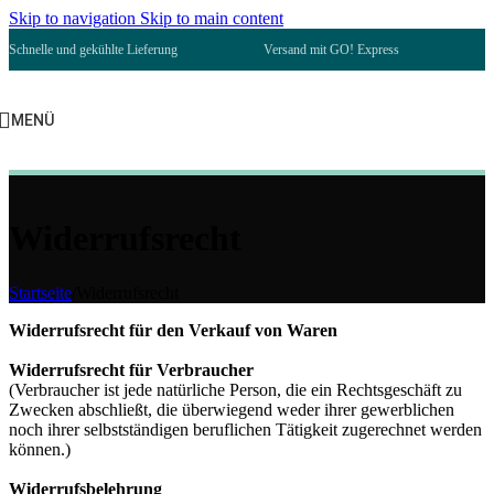
Skip to navigation
Skip to main content
Schnelle und gekühlte Lieferung
Versand mit GO! Express
MENÜ
Widerrufsrecht
Startseite
/
Widerrufsrecht
Widerrufsrecht für den Verkauf von Waren
Widerrufsrecht für Verbraucher
(Verbraucher ist jede natürliche Person, die ein Rechtsgeschäft zu
Zwecken abschließt, die überwiegend weder ihrer gewerblichen
noch ihrer selbstständigen beruflichen Tätigkeit zugerechnet werden
können.)
Widerrufsbelehrung