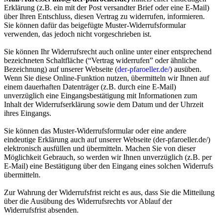
Erklärung (z.B. ein mit der Post versandter Brief oder eine E-Mail)
über Ihren Entschluss, diesen Vertrag zu widerrufen, informieren.
Sie können dafür das beigefügte Muster-Widerrufsformular
verwenden, das jedoch nicht vorgeschrieben ist.
Sie können Ihr Widerrufsrecht auch online unter einer entsprechend
bezeichneten Schaltfläche (“Vertrag widerrufen” oder ähnliche
Bezeichnung) auf unserer Webseite (
der-pfaroeller.de/
) ausüben.
Wenn Sie diese Online-Funktion nutzen, übermitteln wir Ihnen auf
einem dauerhaften Datenträger (z.B. durch eine E-Mail)
unverzüglich eine Eingangsbestätigung mit Informationen zum
Inhalt der Widerrufserklärung sowie dem Datum und der Uhrzeit
ihres Eingangs.
Sie können das Muster-Widerrufsformular oder eine andere
eindeutige Erklärung auch auf unserer Webseite (der-pfaroeller.de/)
elektronisch ausfüllen und übermitteln. Machen Sie von dieser
Möglichkeit Gebrauch, so werden wir Ihnen unverzüglich (z.B. per
E-Mail) eine Bestätigung über den Eingang eines solchen Widerrufs
übermitteln.
Zur Wahrung der Widerrufsfrist reicht es aus, dass Sie die Mitteilung
über die Ausübung des Widerrufsrechts vor Ablauf der
Widerrufsfrist absenden.