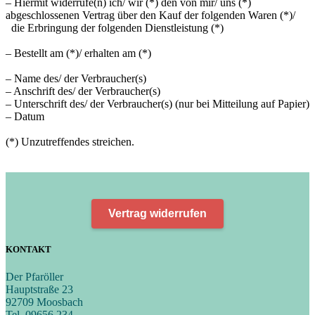
– Hiermit widerrufe(n) ich/ wir (*) den von mir/ uns (*)
abgeschlossenen Vertrag über den Kauf der folgenden Waren (*)/
die Erbringung der folgenden Dienstleistung (*)
– Bestellt am (*)/ erhalten am (*)
– Name des/ der Verbraucher(s)
– Anschrift des/ der Verbraucher(s)
– Unterschrift des/ der Verbraucher(s) (nur bei Mitteilung auf Papier)
– Datum
(*) Unzutreffendes streichen.
Vertrag widerrufen
KONTAKT
Der Pfaröller
Hauptstraße 23
92709 Moosbach
Tel. 09656 234