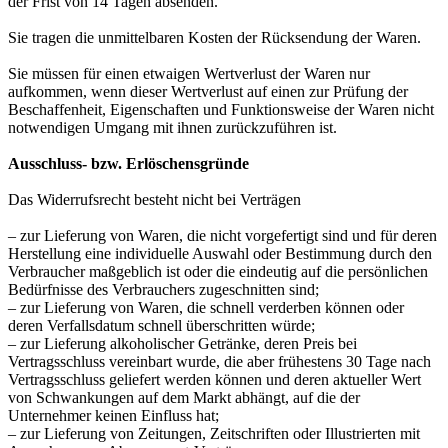
der Frist von 14 Tagen absenden.
Sie tragen die unmittelbaren Kosten der Rücksendung der Waren.
Sie müssen für einen etwaigen Wertverlust der Waren nur
aufkommen, wenn dieser Wertverlust auf einen zur Prüfung der
Beschaffenheit, Eigenschaften und Funktionsweise der Waren nicht
notwendigen Umgang mit ihnen zurückzuführen ist.
Ausschluss- bzw. Erlöschensgründe
Das Widerrufsrecht besteht nicht bei Verträgen
– zur Lieferung von Waren, die nicht vorgefertigt sind und für deren
Herstellung eine individuelle Auswahl oder Bestimmung durch den
Verbraucher maßgeblich ist oder die eindeutig auf die persönlichen
Bedürfnisse des Verbrauchers zugeschnitten sind;
– zur Lieferung von Waren, die schnell verderben können oder
deren Verfallsdatum schnell überschritten würde;
– zur Lieferung alkoholischer Getränke, deren Preis bei
Vertragsschluss vereinbart wurde, die aber frühestens 30 Tage nach
Vertragsschluss geliefert werden können und deren aktueller Wert
von Schwankungen auf dem Markt abhängt, auf die der
Unternehmer keinen Einfluss hat;
– zur Lieferung von Zeitungen, Zeitschriften oder Illustrierten mit