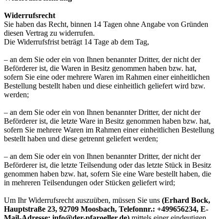
Widerrufsrecht
Sie haben das Recht, binnen 14 Tagen ohne Angabe von Gründen
diesen Vertrag zu widerrufen.
Die Widerrufsfrist beträgt 14 Tage ab dem Tag,
– an dem Sie oder ein von Ihnen benannter Dritter, der nicht der
Beförderer ist, die Waren in Besitz genommen haben bzw. hat,
sofern Sie eine oder mehrere Waren im Rahmen einer einheitlichen
Bestellung bestellt haben und diese einheitlich geliefert wird bzw.
werden;
– an dem Sie oder ein von Ihnen benannter Dritter, der nicht der
Beförderer ist, die letzte Ware in Besitz genommen haben bzw. hat,
sofern Sie mehrere Waren im Rahmen einer einheitlichen Bestellung
bestellt haben und diese getrennt geliefert werden;
– an dem Sie oder ein von Ihnen benannter Dritter, der nicht der
Beförderer ist, die letzte Teilsendung oder das letzte Stück in Besitz
genommen haben bzw. hat, sofern Sie eine Ware bestellt haben, die
in mehreren Teilsendungen oder Stücken geliefert wird;
Um Ihr Widerrufsrecht auszuüben, müssen Sie uns
(Erhard Bock,
Hauptstraße 23, 92709 Moosbach, Telefonnr.: +499656234, E-
Mail-Adresse: info@der-pfaroeller.de)
mittels einer eindeutigen