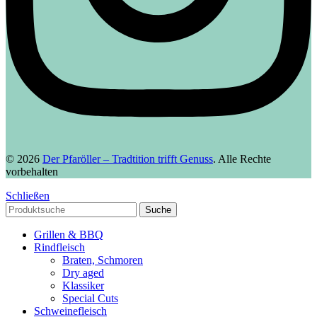
© 2026
Der Pfaröller – Tradtition trifft Genuss
. Alle Rechte
vorbehalten
Schließen
Suche
Grillen & BBQ
Rindfleisch
Braten, Schmoren
Dry aged
Klassiker
Special Cuts
Schweinefleisch