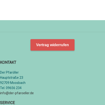
Vertrag widerrufen
KONTAKT
Der Pfaröller
Hauptstraße 23
92709 Moosbach
Tel. 09656 234
info@der-pfaroeller.de
SERVICE