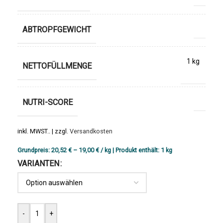
ABTROPFGEWICHT
1 kg
NETTOFÜLLMENGE
NUTRI-SCORE
inkl. MWST.. | zzgl.
Versandkosten
Grundpreis:
20,52
€
–
19,00
€
/
kg
| Produkt enthält:
1
kg
VARIANTEN
-
+