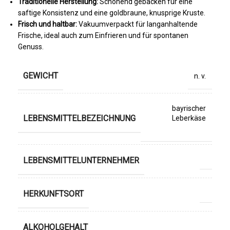
Traditionelle Herstellung:
Schonend gebacken für eine
saftige Konsistenz und eine goldbraune, knusprige Kruste.
Frisch und haltbar:
Vakuumverpackt für langanhaltende
Frische, ideal auch zum Einfrieren und für spontanen
Genuss.
GEWICHT
n. v.
bayrischer
LEBENSMITTELBEZEICHNUNG
Leberkäse
LEBENSMITTELUNTERNEHMER
HERKUNFTSORT
ALKOHOLGEHALT