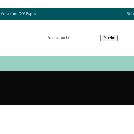
Versand mit GO! Express
Sich
Suche