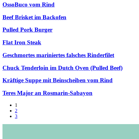
OssoBuco vom Rind
Beef Brisket im Backofen
Pulled Pork Burger
Flat Iron Steak
Geschmortes mariniertes falsches Rinderfilet
Chuck Tenderloin im Dutch Oven (Pulled Beef)
Kräftige Suppe mit Beinscheiben vom Rind
Teres Major an Rosmarin-Sabayon
1
2
3