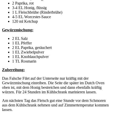
2 Paprika, rot
3-4 EL Honig, flüssig
1 L Fleischbrühe (Rinderbrühe)
4-5 EL Worcester-Sauce
120 ml Ketchup
Gewürzmischung:
2 EL Salz
1 EL Pfeffer
2 EL Paprika, geräuchert
1 EL Zwiebelpulver
1 EL Knoblauchpulver
1 TL Rosmarin
Zubereitung:
Das Falsche Filet auf der Unterseite nur kräftig mit der
Gewürzmischung einreiben. Die Seite die später im Dutch Oven
oben ist, mit dem Honig bestreichen und dann ebenfalls kräftig
würzen. Für 24 Stunden im Kühlschrank marinieren lassen.
Am nächsten Tag das Fleisch gut eine Stunde vor dem Schmoren
aus dem Kühlschrank nehmen und auf Zimmertemperatur kommen
lassen.