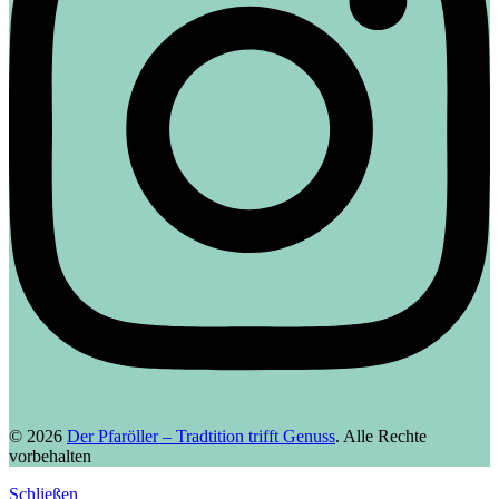
© 2026
Der Pfaröller – Tradtition trifft Genuss
. Alle Rechte
vorbehalten
Schließen