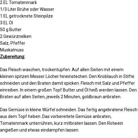
2 EL Tomatenmark
1/3 Liter Brühe oder Wasser
1 EL getrocknete Steinpilze
3 EL Öl
50 g Butter
2 Gewürznelken
Salz, Pfeffer
Muskatnuss
Zubereitung:
Das Fleisch waschen, trockentupfen. Auf allen Seiten mit einem
kleinen spitzen Messer Löcher hineinstechen. Den Knoblauch in Stifte
schneiden und den Braten damit spicken. Fleisch mit Salz und Pfeffer
einreiben. In einem großen Topf Butter und Öl heiß werden lassen. Den
Braten auf allen Seiten, jeweils 2 Minuten, goldbraun anbraten.
Das Gemüse in kleine Würfel schneiden. Das fertig angebratene Fleisch
aus dem Topf heben. Das vorbereitete Gemüse anbraten,
Tomatenmark unterrühren, kurz mitbraten lassen. Den Rotwein
angießen und etwas eindampfen lassen.