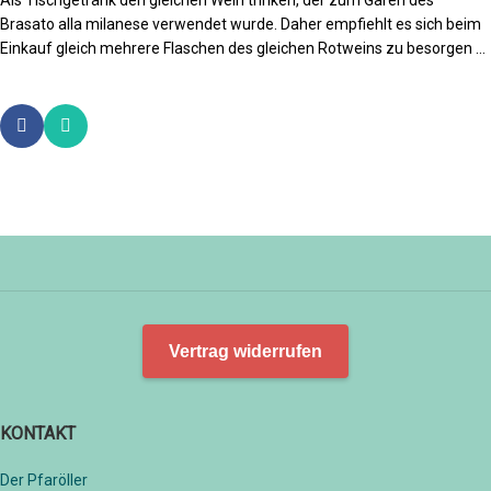
Als Tischgetränk den gleichen Wein trinken, der zum Garen des
Brasato alla milanese verwendet wurde. Daher empfiehlt es sich beim
Einkauf gleich mehrere Flaschen des gleichen Rotweins zu besorgen …
Vertrag widerrufen
KONTAKT
Der Pfaröller