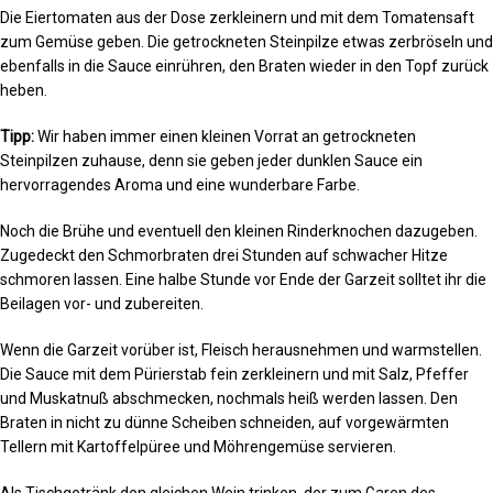
Die Eiertomaten aus der Dose zerkleinern und mit dem Tomatensaft
zum Gemüse geben. Die getrockneten Steinpilze etwas zerbröseln und
ebenfalls in die Sauce einrühren, den Braten wieder in den Topf zurück
heben.
Tipp:
Wir haben immer einen kleinen Vorrat an getrockneten
Steinpilzen zuhause, denn sie geben jeder dunklen Sauce ein
hervorragendes Aroma und eine wunderbare Farbe.
Noch die Brühe und eventuell den kleinen Rinderknochen dazugeben.
Zugedeckt den Schmorbraten drei Stunden auf schwacher Hitze
schmoren lassen. Eine halbe Stunde vor Ende der Garzeit solltet ihr die
Beilagen vor- und zubereiten.
Wenn die Garzeit vorüber ist, Fleisch herausnehmen und warmstellen.
Die Sauce mit dem Pürierstab fein zerkleinern und mit Salz, Pfeffer
und Muskatnuß abschmecken, nochmals heiß werden lassen. Den
Braten in nicht zu dünne Scheiben schneiden, auf vorgewärmten
Tellern mit Kartoffelpüree und Möhrengemüse servieren.