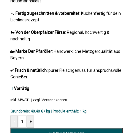
Hausmannskost
🔪
Fertig zugeschnitten & vorbereitet
: Küchenfertig für dein
Lieblingsrezept
🐄
Von der Oberpfälzer Färse
: Regional, hochwertig &
nachhaltig
🏡
Marke Der Pfaröller
: Handwerkliche Metzgerqualität aus
Bayern
✅ Frisch & natürlich:
purer Fleischgenuss für anspruchsvolle
Genießer.
Vorrätig
inkl. MWST.. | zzgl.
Versandkosten
Grundpreis:
40,40
€
/
kg
| Produkt enthält:
1
kg
-
+