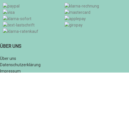
ÜBER UNS
Über uns
Datenschutzerklärung
Impressum
SOCIAL MEDIA
© 2026
Der Pfaröller – Tradtition trifft Genuss
. Alle Rechte vorbehalten