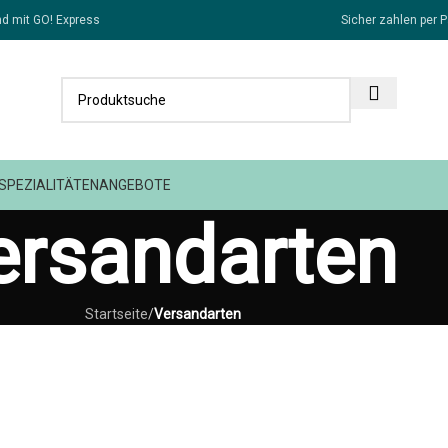
d mit GO! Express
Sicher zahlen per P
SPEZIALITÄTEN
ANGEBOTE
ersandarten
Startseite
/
Versandarten